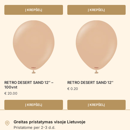
Į KREPŠELĮ
Į KREPŠELĮ
RETRO DESERT SAND 12″ –
RETRO DESERT SAND 12″
100vnt
€
0.20
€
20.00
Į KREPŠELĮ
Į KREPŠELĮ
Greitas pristatymas visoje Lietuvoje
Pristatome per 2-3 d.d.