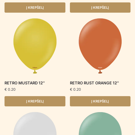
Į KREPŠELĮ
Į KREPŠELĮ
RETRO MUSTARD 12″
RETRO RUST ORANGE 12″
€
0.20
€
0.20
Į KREPŠELĮ
Į KREPŠELĮ