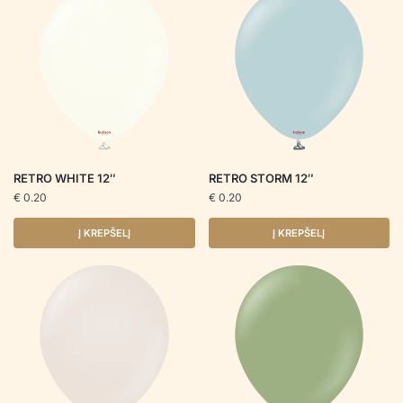
RETRO WHITE 12″
RETRO STORM 12″
€
0.20
€
0.20
Į KREPŠELĮ
Į KREPŠELĮ