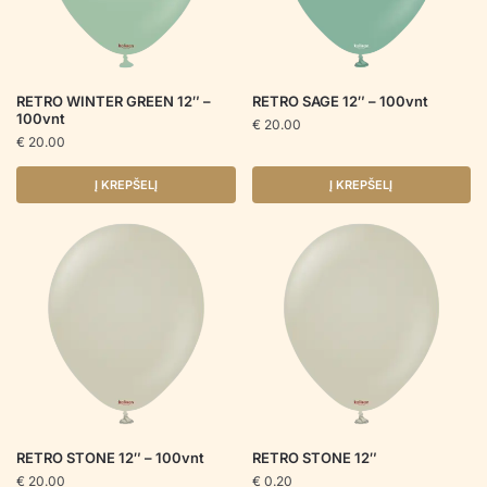
RETRO WINTER GREEN 12″ –
RETRO SAGE 12″ – 100vnt
100vnt
€
20.00
€
20.00
Į KREPŠELĮ
Į KREPŠELĮ
RETRO STONE 12″ – 100vnt
RETRO STONE 12″
€
20.00
€
0.20