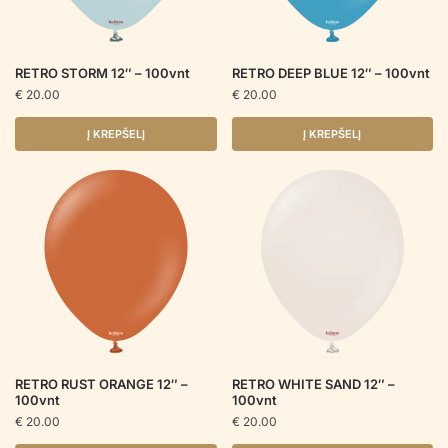
RETRO STORM 12″ – 100vnt
RETRO DEEP BLUE 12″ – 100vnt
€
20.00
€
20.00
Į KREPŠELĮ
Į KREPŠELĮ
RETRO RUST ORANGE 12″ –
RETRO WHITE SAND 12″ –
100vnt
100vnt
€
20.00
€
20.00