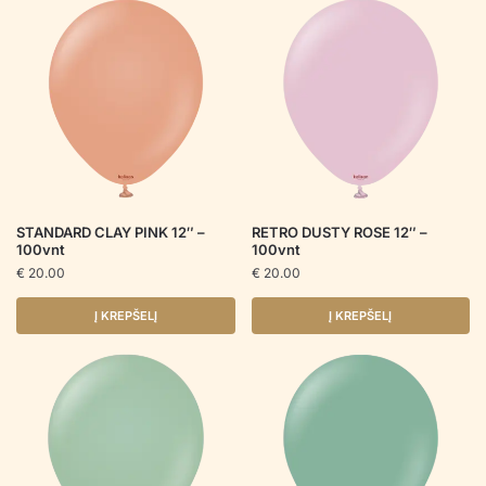
STANDARD CLAY PINK 12″ –
RETRO DUSTY ROSE 12″ –
100vnt
100vnt
€
20.00
€
20.00
Į KREPŠELĮ
Į KREPŠELĮ