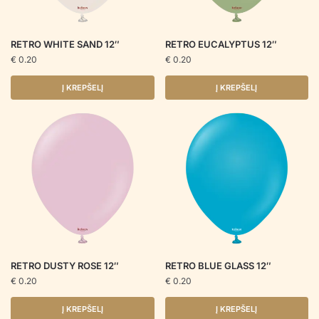
RETRO WHITE SAND 12″
RETRO EUCALYPTUS 12″
€
0.20
€
0.20
Į KREPŠELĮ
Į KREPŠELĮ
RETRO DUSTY ROSE 12″
RETRO BLUE GLASS 12″
€
0.20
€
0.20
Į KREPŠELĮ
Į KREPŠELĮ