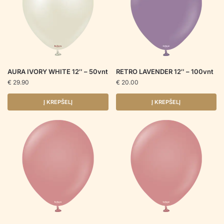
AURA IVORY WHITE 12″ – 50vnt
RETRO LAVENDER 12″ – 100vnt
€
29.90
€
20.00
Į KREPŠELĮ
Į KREPŠELĮ