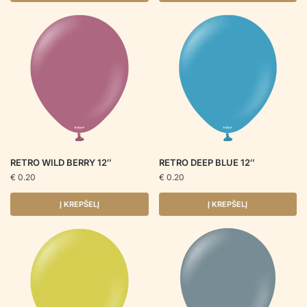
RETRO WILD BERRY 12″
RETRO DEEP BLUE 12″
€
0.20
€
0.20
Į KREPŠELĮ
Į KREPŠELĮ