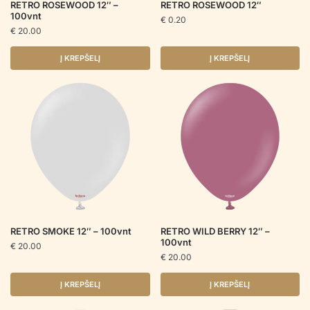
RETRO ROSEWOOD 12″ –
RETRO ROSEWOOD 12″
100vnt
€
0.20
€
20.00
Į KREPŠELĮ
Į KREPŠELĮ
RETRO SMOKE 12″ – 100vnt
RETRO WILD BERRY 12″ –
100vnt
€
20.00
€
20.00
Į KREPŠELĮ
Į KREPŠELĮ