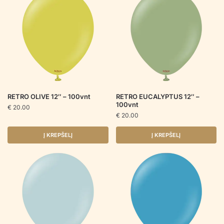
RETRO OLIVE 12″ – 100vnt
RETRO EUCALYPTUS 12″ –
100vnt
€
20.00
€
20.00
Į KREPŠELĮ
Į KREPŠELĮ