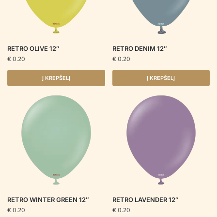
RETRO OLIVE 12″
RETRO DENIM 12″
€
0.20
€
0.20
Į KREPŠELĮ
Į KREPŠELĮ
RETRO WINTER GREEN 12″
RETRO LAVENDER 12″
€
0.20
€
0.20