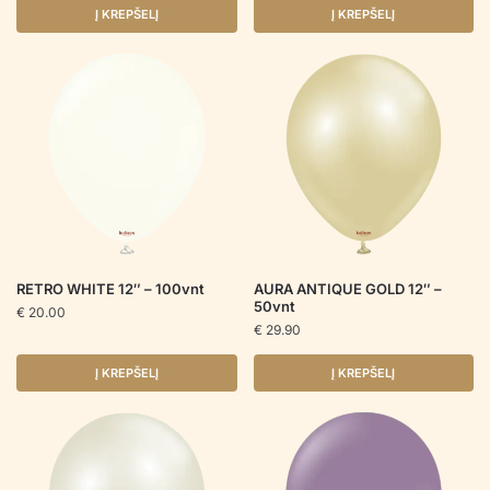
Į KREPŠELĮ
Į KREPŠELĮ
RETRO WHITE 12″ – 100vnt
AURA ANTIQUE GOLD 12″ –
50vnt
€
20.00
€
29.90
Į KREPŠELĮ
Į KREPŠELĮ