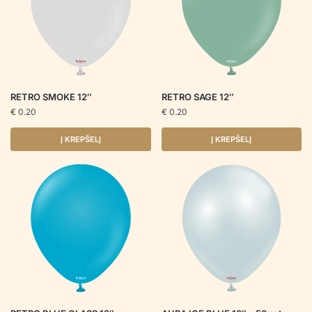
RETRO SMOKE 12″
RETRO SAGE 12″
€
0.20
€
0.20
Į KREPŠELĮ
Į KREPŠELĮ