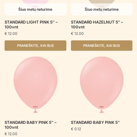
Šiuo metu neturime
Šiuo metu neturime
STANDARD LIGHT PINK 5″ –
STANDARD HAZELNUT 5″ –
100vnt
100vnt
€
12.00
€
12.00
PRANEŠKITE, KAI BUS
PRANEŠKITE, KAI BUS
STANDARD BABY PINK 5″ –
STANDARD BABY PINK 5″
100vnt
€
0.12
€
12.00