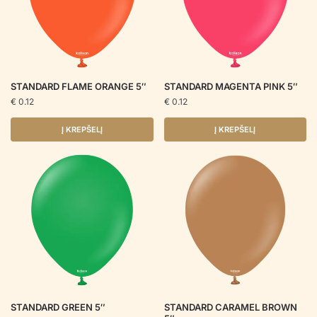
STANDARD FLAME ORANGE 5″
STANDARD MAGENTA PINK 5″
€
0.12
€
0.12
Į KREPŠELĮ
Į KREPŠELĮ
STANDARD GREEN 5″
STANDARD CARAMEL BROWN