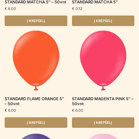
STANDARD MATCHA 5″ – 50vnt
STANDARD MATCHA 5″
€
6.00
€
0.12
Į KREPŠELĮ
Į KREPŠELĮ
STANDARD FLAME ORANGE 5″
STANDARD MAGENTA PINK 5″ –
– 50vnt
50vnt
€
6.00
€
6.00
Į KREPŠELĮ
Į KREPŠELĮ