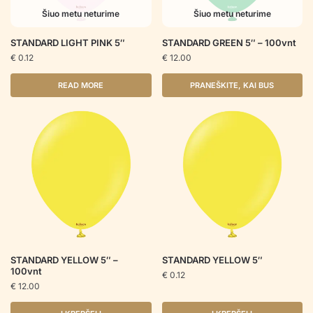
Šiuo metu neturime
Šiuo metu neturime
STANDARD LIGHT PINK 5″
STANDARD GREEN 5″ – 100vnt
€
0.12
€
12.00
READ MORE
PRANEŠKITE, KAI BUS
STANDARD YELLOW 5″ –
STANDARD YELLOW 5″
100vnt
€
0.12
€
12.00