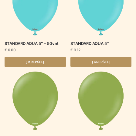
STANDARD AQUA 5″ – 50vnt
STANDARD AQUA 5″
€
6.00
€
0.12
Į KREPŠELĮ
Į KREPŠELĮ