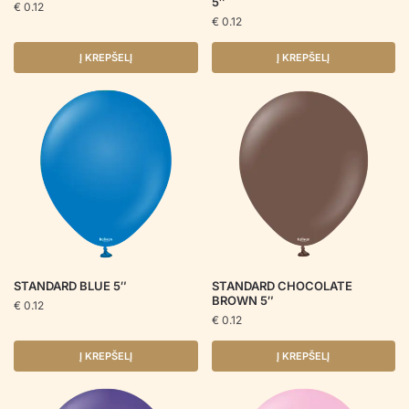
5″
€
0.12
€
0.12
Į KREPŠELĮ
Į KREPŠELĮ
STANDARD BLUE 5″
STANDARD CHOCOLATE
BROWN 5″
€
0.12
€
0.12
Į KREPŠELĮ
Į KREPŠELĮ