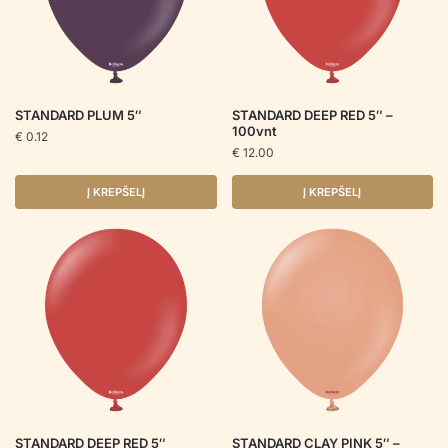
STANDARD PLUM 5″
STANDARD DEEP RED 5″ –
100vnt
€
0.12
€
12.00
Į KREPŠELĮ
Į KREPŠELĮ
STANDARD DEEP RED 5″
STANDARD CLAY PINK 5″ –