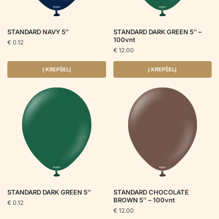
STANDARD NAVY 5″
STANDARD DARK GREEN 5″ –
100vnt
€
0.12
€
12.00
Į KREPŠELĮ
Į KREPŠELĮ
STANDARD DARK GREEN 5″
STANDARD CHOCOLATE
BROWN 5″ – 100vnt
€
0.12
€
12.00