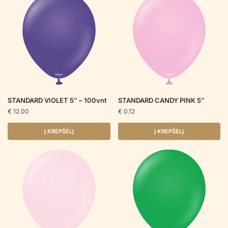
STANDARD VIOLET 5″ – 100vnt
STANDARD CANDY PINK 5″
€
12.00
€
0.12
Į KREPŠELĮ
Į KREPŠELĮ