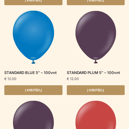
Į KREPŠELĮ
Į KREPŠELĮ
STANDARD BLUE 5″ – 100vnt
STANDARD PLUM 5″ – 100vnt
€
12.00
€
12.00
Į KREPŠELĮ
Į KREPŠELĮ