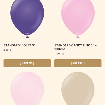
STANDARD VIOLET 5″
STANDARD CANDY PINK 5″ –
100vnt
€
0.12
€
12.00
Į KREPŠELĮ
Į KREPŠELĮ