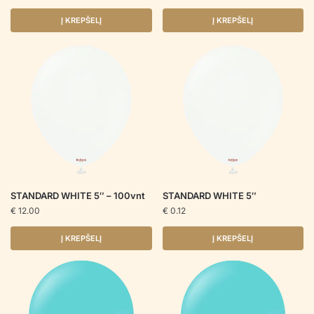
Į KREPŠELĮ
Į KREPŠELĮ
STANDARD WHITE 5″ – 100vnt
STANDARD WHITE 5″
€
12.00
€
0.12
Į KREPŠELĮ
Į KREPŠELĮ