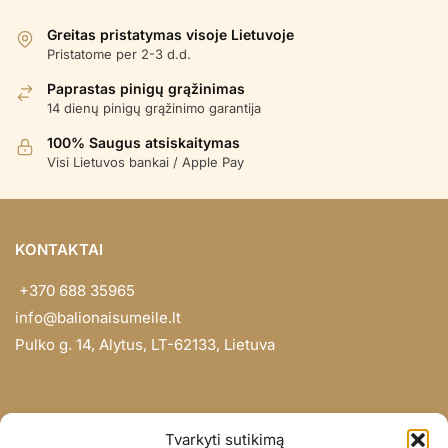
populiarumą
Greitas pristatymas visoje Lietuvoje
Pristatome per 2-3 d.d.
Paprastas pinigų grąžinimas
14 dienų pinigų grąžinimo garantija
100% Saugus atsiskaitymas
Visi Lietuvos bankai / Apple Pay
KONTAKTAI
+370 688 35965
info@balionaisumeile.lt
Pulko g. 14, Alytus, LT-62133, Lietuva
INFORMACIJA
Tvarkyti sutikimą