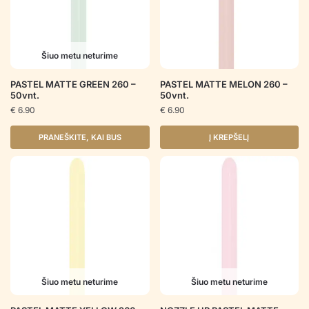
Šiuo metu neturime
PASTEL MATTE GREEN 260 –
PASTEL MATTE MELON 260 –
50vnt.
50vnt.
€
6.90
€
6.90
PRANEŠKITE, KAI BUS
Į KREPŠELĮ
Šiuo metu neturime
Šiuo metu neturime