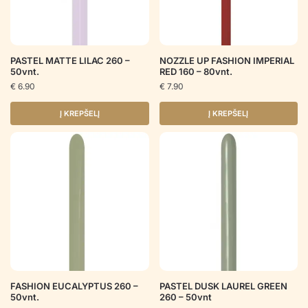
PASTEL MATTE LILAC 260 –
NOZZLE UP FASHION IMPERIAL
50vnt.
RED 160 – 80vnt.
€
6.90
€
7.90
Į KREPŠELĮ
Į KREPŠELĮ
FASHION EUCALYPTUS 260 –
PASTEL DUSK LAUREL GREEN
50vnt.
260 – 50vnt