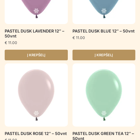
PASTEL DUSK LAVENDER 12″ –
PASTEL DUSK BLUE 12″ – 50vnt
50vnt
€
11.00
€
11.00
Į KREPŠELĮ
Į KREPŠELĮ
PASTEL DUSK ROSE 12″ – 50vnt
PASTEL DUSK GREEN TEA 12″ –
50vnt