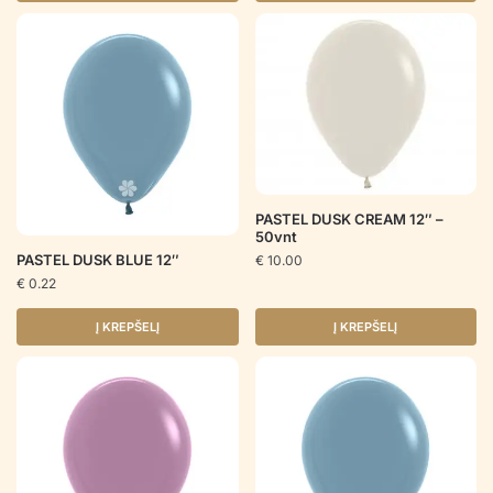
PASTEL DUSK CREAM 12″ –
50vnt
PASTEL DUSK BLUE 12″
€
10.00
€
0.22
Į KREPŠELĮ
Į KREPŠELĮ