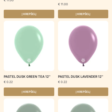
€
11.00
€
11.00
Į KREPŠELĮ
Į KREPŠELĮ
PASTEL DUSK GREEN TEA 12″
PASTEL DUSK LAVENDER 12″
€
0.22
€
0.22
Į KREPŠELĮ
Į KREPŠELĮ