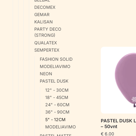
DECOMEX
GEMAR
KALISAN
PARTY DECO
(STRONG)
QUALATEX
SEMPERTEX
FASHION SOLID
MODELIAVIMO
NEON
PASTEL DUSK
12" - 30CM
18" - 45CM
24" - 60CM
36" - 90CM
5" - 12CM
PASTEL DUSK 
– 50vnt
MODELIAVIMO
€
6.00
PASTEL MATTE