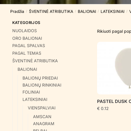
Pradžia
ŠVENTINĖ ATRIBUTIKA
BALIONAI
LATEKSINIAI
/
/
/
/
KATEGORIJOS
NUOLAIDOS
ORO BALIONAI
PAGAL SPALVAS
PAGAL TEMAS
ŠVENTINĖ ATRIBUTIKA
BALIONAI
BALIONŲ PRIEDAI
BALIONŲ RINKINIAI
FOLINIAI
LATEKSINIAI
PASTEL DUSK 
VIENSPALVIAI
€
0.12
AMSCAN
ANAGRAM
BELBAL