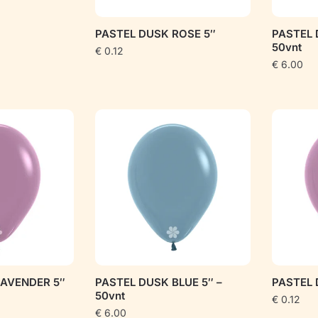
PASTEL DUSK ROSE 5″
PASTEL 
50vnt
€
0.12
€
6.00
LAVENDER 5″
PASTEL DUSK BLUE 5″ –
PASTEL 
50vnt
€
0.12
€
6.00