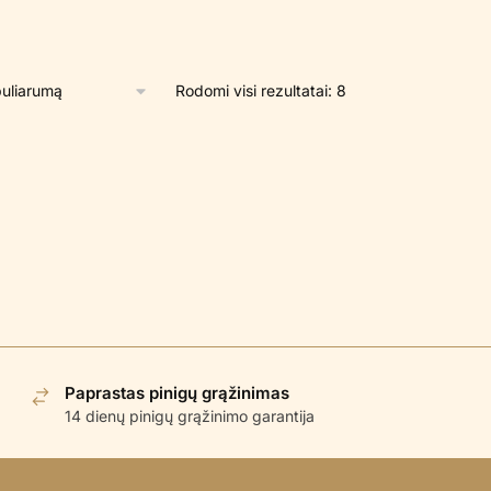
Rūšiuojama
Rodomi visi rezultatai: 8
pagal
populiarumą
Paprastas pinigų grąžinimas
14 dienų pinigų grąžinimo garantija