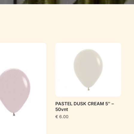
PASTEL DUSK CREAM 5″ –
50vnt
€
6.00