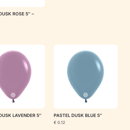
DUSK ROSE 5″ –
DUSK LAVENDER 5″
PASTEL DUSK BLUE 5″
€
0.12