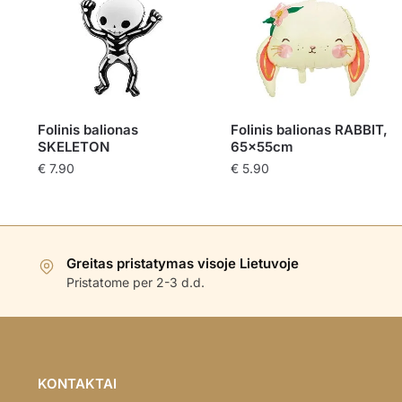
Folinis balionas
Folinis balionas RABBIT,
SKELETON
65x55cm
€
7.90
€
5.90
Greitas pristatymas visoje Lietuvoje
Pristatome per 2-3 d.d.
KONTAKTAI