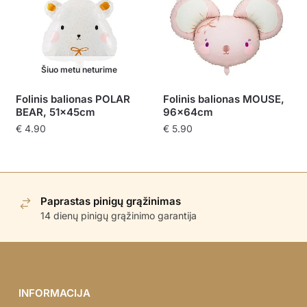
Šiuo metu neturime
Folinis balionas POLAR
Folinis balionas MOUSE,
BEAR, 51x45cm
96x64cm
€
4.90
€
5.90
Paprastas pinigų grąžinimas
14 dienų pinigų grąžinimo garantija
INFORMACIJA