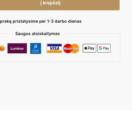
Į krepšelį
 prekę pristatysime per 1-3 darbo dienas
Saugus atsiskaitymas