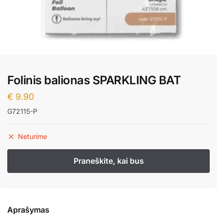
Folinis balionas SPARKLING BAT
€
9.90
G72115-P
Neturime
Aprašymas