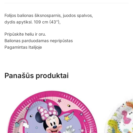
Folijos balionas šiksnosparnis, juodos spalvos,
dydis apytiksl. 109 cm (43″),
Pripūskite heliu ir oru.
Balionas parduodamas nepripūstas
Pagamintas Italijoje
Panašūs produktai