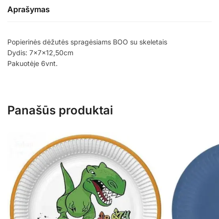
Aprašymas
Popierinės dėžutės spragėsiams BOO su skeletais
Dydis: 7x7x12,50cm
Pakuotėje 6vnt.
Panašūs produktai