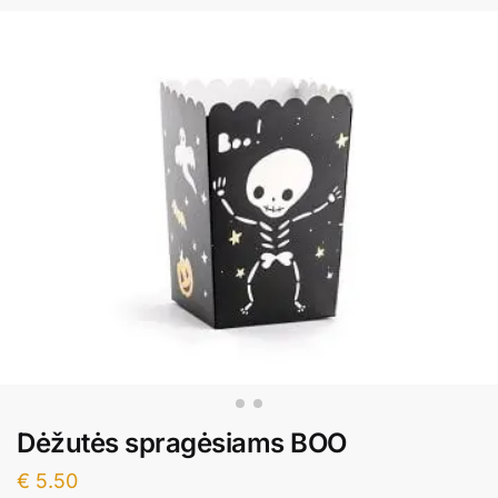
Dėžutės spragėsiams BOO
€
5.50