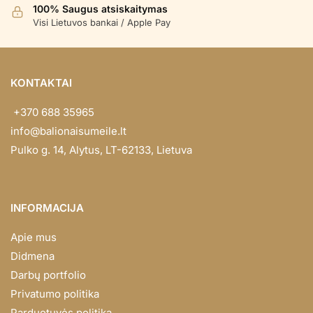
100% Saugus atsiskaitymas
Visi Lietuvos bankai / Apple Pay
KONTAKTAI
+370 688 35965
info@balionaisumeile.lt
Pulko g. 14, Alytus, LT-62133, Lietuva
INFORMACIJA
Apie mus
Didmena
Darbų portfolio
Privatumo politika
Parduotuvės politika