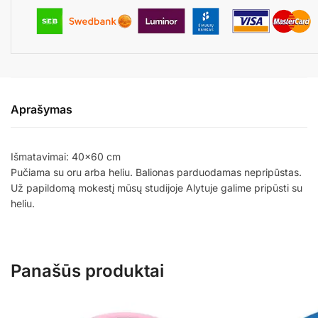
Aprašymas
Išmatavimai: 40×60 cm
Pučiama su oru arba heliu. Balionas parduodamas nepripūstas.
Už papildomą mokestį mūsų studijoje Alytuje galime pripūsti su
heliu.
Panašūs produktai