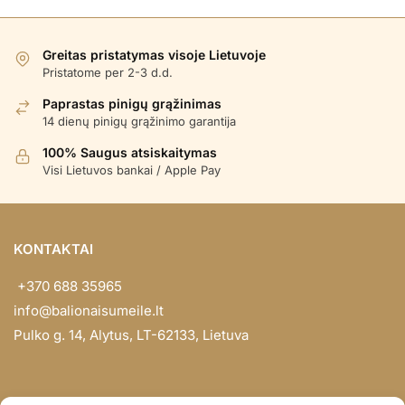
Greitas pristatymas visoje Lietuvoje
Pristatome per 2-3 d.d.
Paprastas pinigų grąžinimas
14 dienų pinigų grąžinimo garantija
100% Saugus atsiskaitymas
Visi Lietuvos bankai / Apple Pay
KONTAKTAI
+370 688 35965
info@balionaisumeile.lt
Pulko g. 14, Alytus, LT-62133, Lietuva