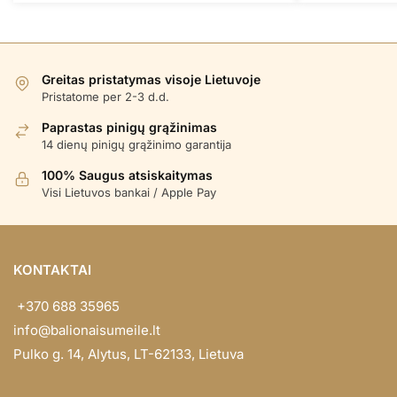
Greitas pristatymas visoje Lietuvoje
Pristatome per 2-3 d.d.
Paprastas pinigų grąžinimas
14 dienų pinigų grąžinimo garantija
100% Saugus atsiskaitymas
Visi Lietuvos bankai / Apple Pay
KONTAKTAI
+370 688 35965
info@balionaisumeile.lt
Pulko g. 14, Alytus, LT-62133, Lietuva