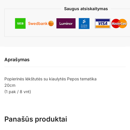
Saugus atsiskaitymas
Aprašymas
Popierinės lėkštutės su kiaulytės Pepos tematika
20cm
(1 pak / 8 vnt)
Panašūs produktai