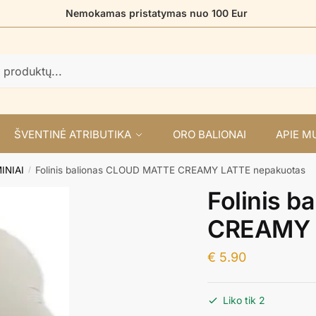
Nemokamas pristatymas nuo 100 Eur
ŠVENTINĖ ATRIBUTIKA
ORO BALIONAI
APIE M
INIAI
Folinis balionas CLOUD MATTE CREAMY LATTE nepakuotas
/
Folinis 
CREAMY 
€
5.90
Liko tik 2