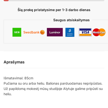
GREEN
Šią prekę pristatysime per 1-3 darbo dienas
Saugus atsiskaitymas
Aprašymas
Išmatavimai: 85cm
Pučiama su oru arba heliu. Balionas parduodamas nepripūstas.
Už papildomą mokestį mūsų studijoje Alytuje galime pripūsti su
heliu.