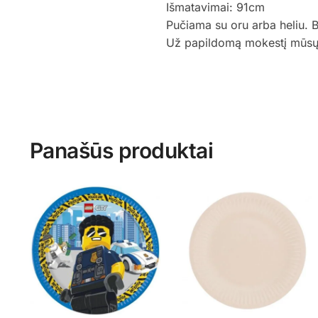
Išmatavimai: 91cm
Pučiama su oru arba heliu. 
Už papildomą mokestį mūsų st
Panašūs produktai