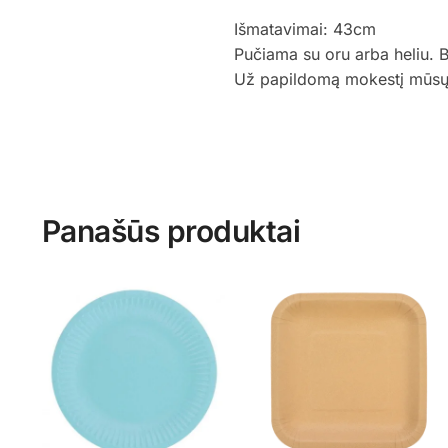
Išmatavimai: 43cm
Pučiama su oru arba heliu. 
Už papildomą mokestį mūsų st
Panašūs produktai