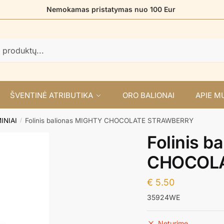
Nemokamas pristatymas nuo 100 Eur
ŠVENTINĖ ATRIBUTIKA
ORO BALIONAI
APIE M
INIAI
Folinis balionas MIGHTY CHOCOLATE STRAWBERRY
/
Folinis b
CHOCOL
€
5.50
35924WE
Neturime