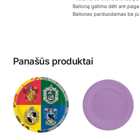
Balioną galima dėti ant pag
Balionas parduodamas be p
Panašūs produktai