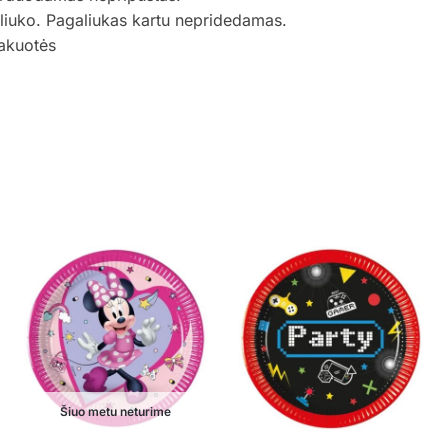
aliuko. Pagaliukas kartu nepridedamas.
akuotės
Šiuo metu neturime