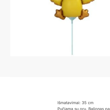
Išmatavimai: 35 cm
Pučiama su oru. Balionas p