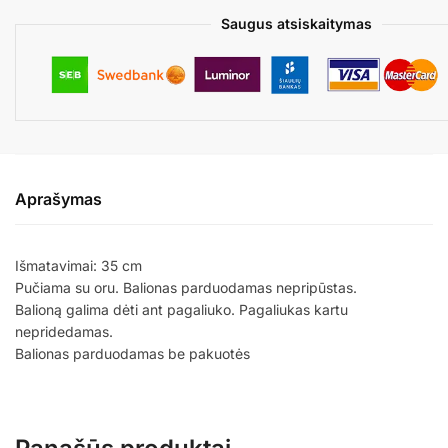
Saugus atsiskaitymas
Aprašymas
Išmatavimai: 35 cm
Pučiama su oru. Balionas parduodamas nepripūstas.
Balioną galima dėti ant pagaliuko. Pagaliukas kartu
nepridedamas.
Balionas parduodamas be pakuotės