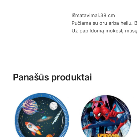
Išmatavimai:38 cm
Pučiama su oru arba heliu. 
Už papildomą mokestį mūsų st
Panašūs produktai