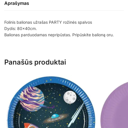
Aprašymas
Folinis balionas užrašas PARTY rožinės spalvos
Dydis: 80x40cm.
Balionas parduodamas nepripūstas. Pripūskite balioną oru.
Panašūs produktai