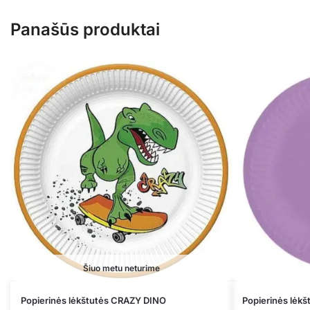
Panašūs produktai
Šiuo metu neturime
Popierinės lėkštutės CRAZY DINO
Popierinės lėk