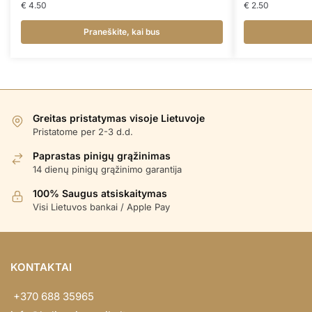
€
4.50
€
2.50
Praneškite, kai bus
Greitas pristatymas visoje Lietuvoje
Pristatome per 2-3 d.d.
Paprastas pinigų grąžinimas
14 dienų pinigų grąžinimo garantija
100% Saugus atsiskaitymas
Visi Lietuvos bankai / Apple Pay
KONTAKTAI
+370 688 35965