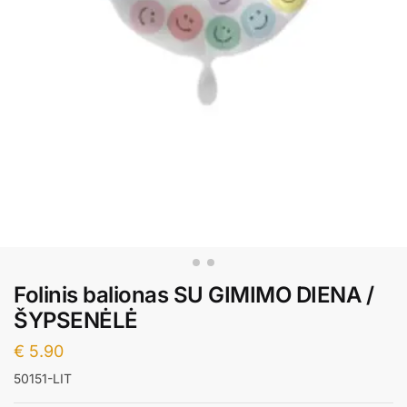
Folinis balionas SU GIMIMO DIENA /
ŠYPSENĖLĖ
€
5.90
50151-LIT