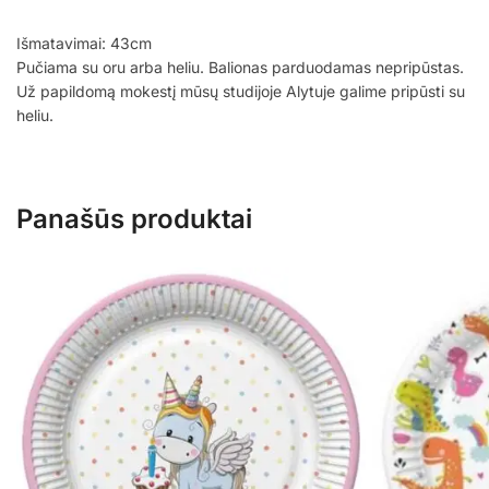
Išmatavimai: 43cm
Pučiama su oru arba heliu. Balionas parduodamas nepripūstas.
Už papildomą mokestį mūsų studijoje Alytuje galime pripūsti su
heliu.
Panašūs produktai