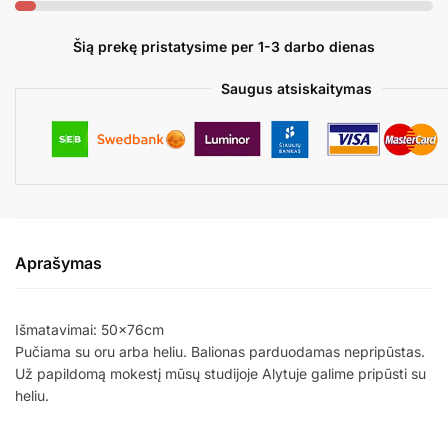
MINECRAFT
Šią prekę pristatysime per 1-3 darbo dienas
Saugus atsiskaitymas
Aprašymas
Išmatavimai: 50x76cm
Pučiama su oru arba heliu. Balionas parduodamas nepripūstas.
Už papildomą mokestį mūsų studijoje Alytuje galime pripūsti su
heliu.