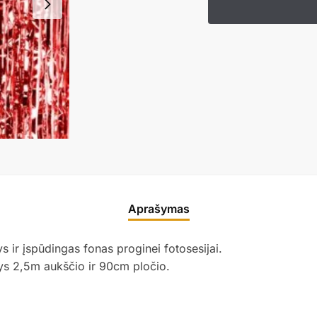
Aprašymas
s ir įspūdingas fonas proginei fotosesijai.
ys 2,5m aukščio ir 90cm pločio.