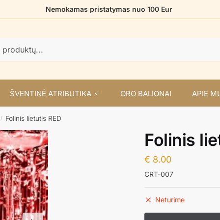
Nemokamas pristatymas nuo 100 Eur
ŠVENTINĖ ATRIBUTIKA
ORO BALIONAI
APIE M
Folinis lietutis RED
/
Folinis li
€
8.00
CRT-007
Neturime