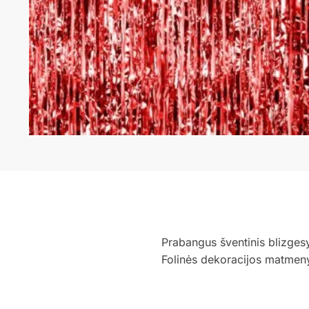
Prabangus šventinis blizgesy
Folinės dekoracijos matmen