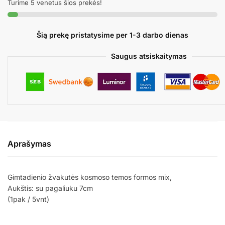
Turime 5 venetus šios prekės!
Šią prekę pristatysime per 1-3 darbo dienas
Saugus atsiskaitymas
Aprašymas
Gimtadienio žvakutės kosmoso temos formos mix,
Aukštis: su pagaliuku 7cm
(1pak / 5vnt)