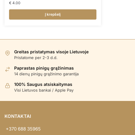
€
4.00
Į krepšelį
Greitas pristatymas visoje Lietuvoje
Pristatome per 2-3 d.d.
Paprastas pinigų grąžinimas
14 dienų pinigų grąžinimo garantija
100% Saugus atsiskaitymas
Visi Lietuvos bankai / Apple Pay
KONTAKTAI
+370 688 35965