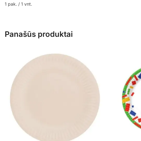
1 pak. / 1 vnt.
Panašūs produktai