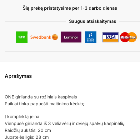
Šią prekę pristatysime per 1-3 darbo dienas
Saugus atsiskaitymas
Aprašymas
ONE girlianda su rožiniais kaspinais
Puikiai tinka papuošti maitinimo kėdutę.
Į komplektą įeina:
Vienpusė girlianda iš 3 vėliavėlių ir dviejų spalvų kaspinėlių
Raidžių aukštis: 20 cm
Juostelės ilgis: 28 cm