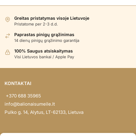
Greitas pristatymas visoje Lietuvoje
Pristatome per 2-3 d.d.
Paprastas pinigų grąžinimas
14 dienų pinigų grąžinimo garantija
100% Saugus atsiskaitymas
Visi Lietuvos bankai / Apple Pay
KONTAKTAI
+370 688 35965
info@balionaisumeile.lt
Pulko g. 14, Alytus, LT-62133, Lietuva