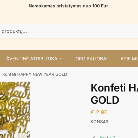
Nemokamas pristatymas nuo 100 Eur
ŠVENTINĖ ATRIBUTIKA
ORO BALIONAI
APIE M
Konfeti HAPPY NEW YEAR GOLD
/
Konfeti
GOLD
€
2.90
KONS43
Liko tik 2