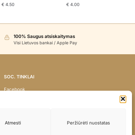
€
4.50
€
4.00
100% Saugus atsiskaitymas
Visi Lietuvos bankai / Apple Pay
SOC. TINKLAI
Facebook
Instagram
Atmesti
Peržiūrėti nuostatas