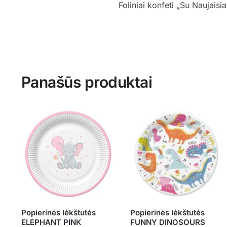
Foliniai konfeti „Su Naujaisi
Panašūs produktai
Popierinės lėkštutės
Popierinės lėkštutės
ELEPHANT PINK
FUNNY DINOSOURS