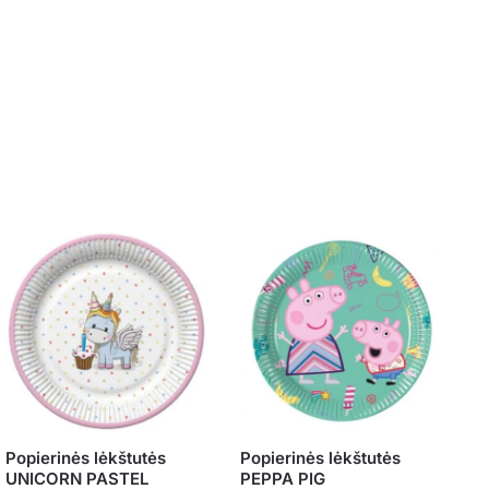
Popierinės lėkštutės
Popierinės lėkštutės
UNICORN PASTEL
PEPPA PIG