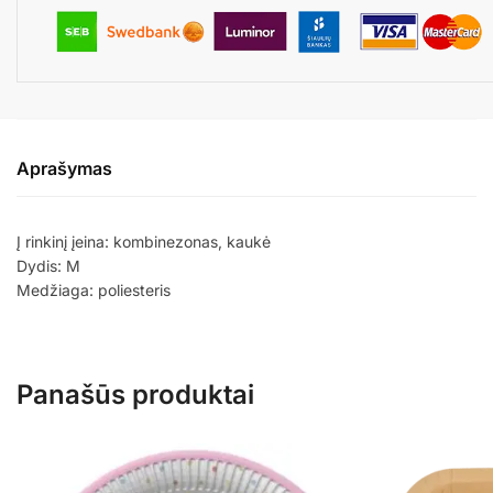
Aprašymas
Į rinkinį įeina: kombinezonas, kaukė
Dydis: M
Medžiaga: poliesteris
Panašūs produktai