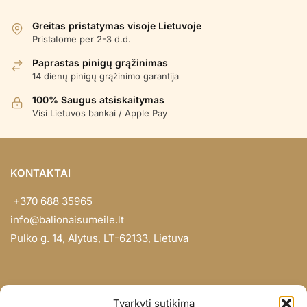
Greitas pristatymas visoje Lietuvoje
Pristatome per 2-3 d.d.
Paprastas pinigų grąžinimas
14 dienų pinigų grąžinimo garantija
100% Saugus atsiskaitymas
Visi Lietuvos bankai / Apple Pay
KONTAKTAI
+370 688 35965
info@balionaisumeile.lt
Pulko g. 14, Alytus, LT-62133, Lietuva
INFORMACIJA
Tvarkyti sutikimą