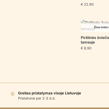
€
22.90
Šiuo metu 
Pirštinės švieči
tamsoje
€
8.90
Greitas pristatymas visoje Lietuvoje
Pristatome per 2-3 d.d.