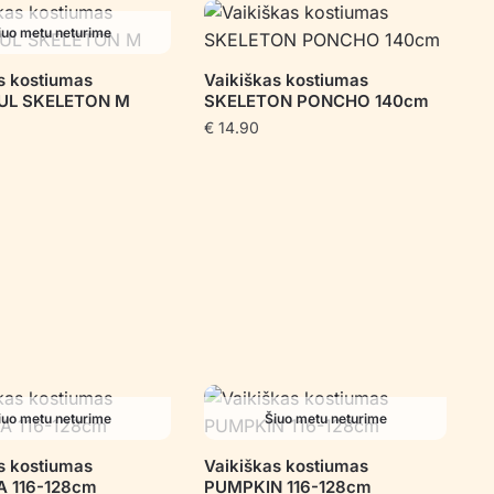
iuo metu neturime
s kostiumas
Vaikiškas kostiumas
UL SKELETON M
SKELETON PONCHO 140cm
€
14.90
iuo metu neturime
Šiuo metu neturime
s kostiumas
Vaikiškas kostiumas
 116-128cm
PUMPKIN 116-128cm