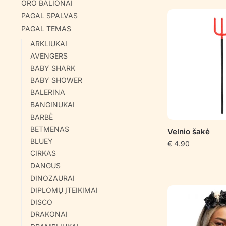
ORO BALIONAI
PAGAL SPALVAS
PAGAL TEMAS
ARKLIUKAI
AVENGERS
BABY SHARK
BABY SHOWER
BALERINA
BANGINUKAI
BARBĖ
BETMENAS
Velnio šakė
BLUEY
€
4.90
CIRKAS
DANGUS
DINOZAURAI
DIPLOMŲ ĮTEIKIMAI
DISCO
DRAKONAI