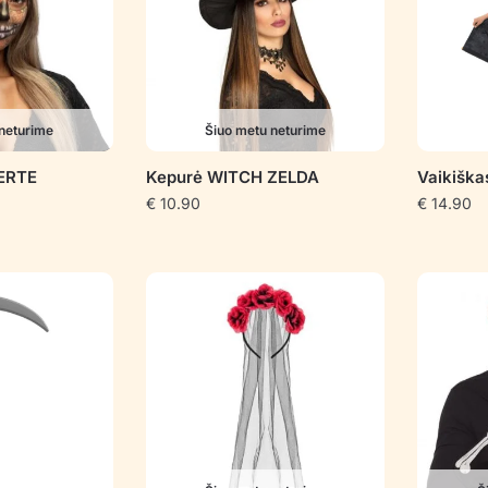
neturime
Šiuo metu neturime
UERTE
Kepurė WITCH ZELDA
Vaikiška
€
10.90
€
14.90