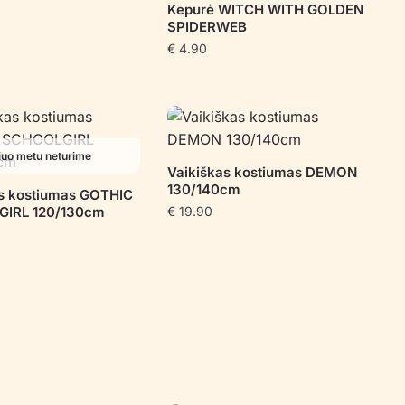
Kepurė WITCH WITH GOLDEN
SPIDERWEB
€
4.90
iuo metu neturime
Vaikiškas kostiumas DEMON
130/140cm
as kostiumas GOTHIC
IRL 120/130cm
€
19.90