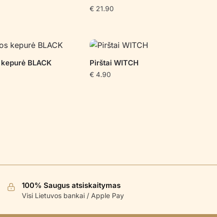
€
21.90
 kepurė BLACK
Pirštai WITCH
€
4.90
100% Saugus atsiskaitymas
Visi Lietuvos bankai / Apple Pay