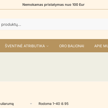
Nemokamas pristatymas nuo 100 Eur
ŠVENTINĖ ATRIBUTIKA
ORO BALIONAI
APIE M
Rūšiuojama
Rodoma 1–40 iš 95