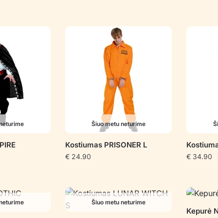
neturime
Šiuo metu neturime
Š
PIRE
Kostiumas PRISONER L
Kostium
€
24.90
€
34.90
neturime
Šiuo metu neturime
Kepurė 