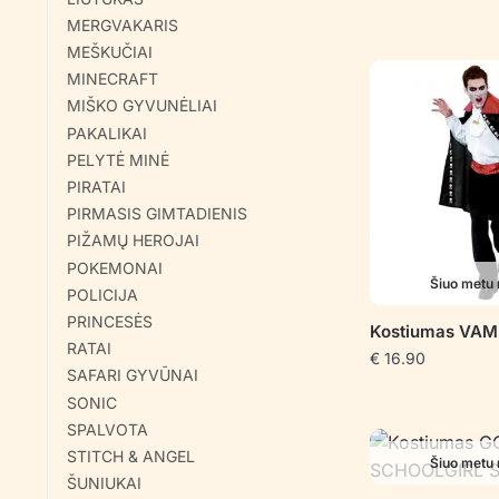
MERGVAKARIS
MEŠKUČIAI
MINECRAFT
MIŠKO GYVUNĖLIAI
PAKALIKAI
PELYTĖ MINĖ
PIRATAI
PIRMASIS GIMTADIENIS
PIŽAMŲ HEROJAI
POKEMONAI
Šiuo metu 
POLICIJA
PRINCESĖS
Kostiumas VAM
RATAI
€
16.90
SAFARI GYVŪNAI
SONIC
SPALVOTA
STITCH & ANGEL
Šiuo metu 
ŠUNIUKAI