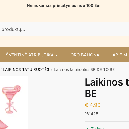
Nemokamas pristatymas nuo 100 Eur
ŠVENTINĖ ATRIBUTIKA
ORO BALIONAI
APIE M
 / LAIKINOS TATUIRUOTĖS
Laikinos tatuiruotės BRIDE TO BE
/
Laikinos 
BE
€
4.90
161425
Turime