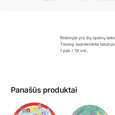
Rinkinyje yra šių spalvų laik
Tiesiog sudrėkinkite tatuiru
1 pak / 19 vnt.,
Panašūs produktai