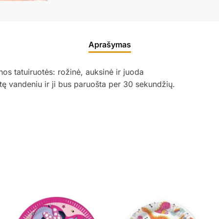
Aprašymas
inos tatuiruotės: rožinė, auksinė ir juoda
otę vandeniu ir ji bus paruošta per 30 sekundžių.