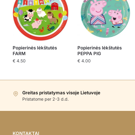
Popierinės lėkštutės
Popierinės lėkštutės
FARM
PEPPA PIG
€
4.50
€
4.00
Greitas pristatymas visoje Lietuvoje
Pristatome per 2-3 d.d.
KONTAKTAI