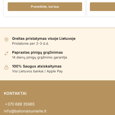
Praneškite, kai bus
Greitas pristatymas visoje Lietuvoje
Pristatome per 2-3 d.d.
Paprastas pinigų grąžinimas
14 dienų pinigų grąžinimo garantija
100% Saugus atsiskaitymas
Visi Lietuvos bankai / Apple Pay
KONTAKTAI
+370 688 35965
info@balionaisumeile.lt