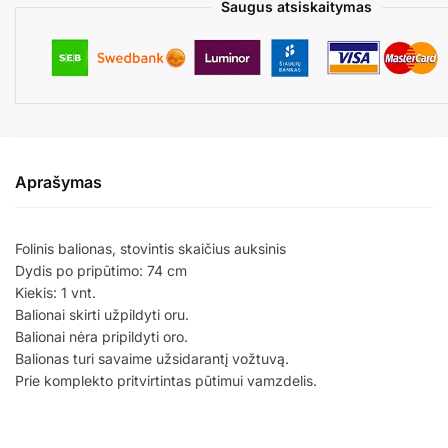
Saugus atsiskaitymas
Aprašymas
Folinis balionas, stovintis skaičius auksinis
Dydis po pripūtimo: 74 cm
Kiekis: 1 vnt.
Balionai skirti užpildyti oru.
Balionai nėra pripildyti oro.
Balionas turi savaime užsidarantį vožtuvą.
Prie komplekto pritvirtintas pūtimui vamzdelis.