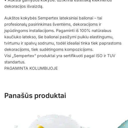
dekoracijos išvaizdą.
Aukštos kokybės Sempertex lateksiniai balionai – tai
profesionalų pasirinkimas šventėms, dekoracijoms ir
įspūdingoms instaliacijoms. Pagaminti iš 100% natūralaus
kaučiuko latekso, šie balionai pasižymi puikiu elastingumu,
tvirtumu ir spalvų sodrumu, todėl idealiai tinka tiek paprastoms
dekoracijoms, tiek sudėtingoms kompozicijoms.
Visi „Sempertex“ produktai yra sertifikuoti pagal ISO ir TUV
standartus.
PAGAMINTA KOLUMBIJOJE
Panašūs produktai