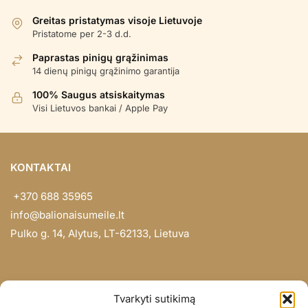
Greitas pristatymas visoje Lietuvoje
Pristatome per 2-3 d.d.
Paprastas pinigų grąžinimas
14 dienų pinigų grąžinimo garantija
100% Saugus atsiskaitymas
Visi Lietuvos bankai / Apple Pay
KONTAKTAI
+370 688 35965
info@balionaisumeile.lt
Pulko g. 14, Alytus, LT-62133, Lietuva
INFORMACIJA
Tvarkyti sutikimą