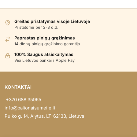
Greitas pristatymas visoje Lietuvoje
Pristatome per 2-3 d.d.
Paprastas pinigų grąžinimas
14 dienų pinigų grąžinimo garantija
100% Saugus atsiskaitymas
Visi Lietuvos bankai / Apple Pay
KONTAKTAI
+370 688 35965
info@balionaisumeile.lt
Pulko g. 14, Alytus, LT-62133, Lietuva