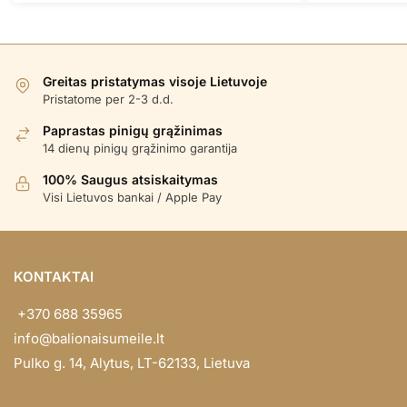
Greitas pristatymas visoje Lietuvoje
Pristatome per 2-3 d.d.
Paprastas pinigų grąžinimas
14 dienų pinigų grąžinimo garantija
100% Saugus atsiskaitymas
Visi Lietuvos bankai / Apple Pay
KONTAKTAI
+370 688 35965
info@balionaisumeile.lt
Pulko g. 14, Alytus, LT-62133, Lietuva