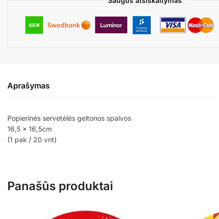
Saugus atsiskaitymas
Aprašymas
Popierinės servetėlės geltonos spalvos
16,5 x 16,5cm
(1 pak / 20 vnt)
Panašūs produktai