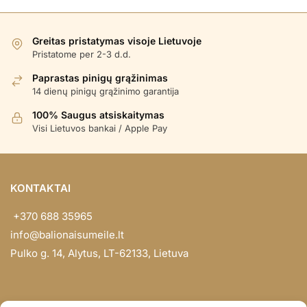
Greitas pristatymas visoje Lietuvoje
Pristatome per 2-3 d.d.
Paprastas pinigų grąžinimas
14 dienų pinigų grąžinimo garantija
100% Saugus atsiskaitymas
Visi Lietuvos bankai / Apple Pay
KONTAKTAI
+370 688 35965
info@balionaisumeile.lt
Pulko g. 14, Alytus, LT-62133, Lietuva