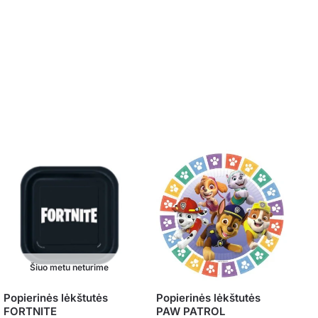
Šiuo metu neturime
Popierinės lėkštutės
Popierinės lėkštutės
FORTNITE
PAW PATROL