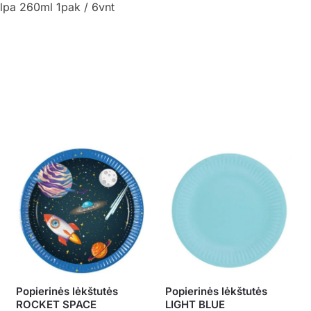
talpa 260ml 1pak / 6vnt
Popierinės lėkštutės
Popierinės lėkštutės
ROCKET SPACE
LIGHT BLUE