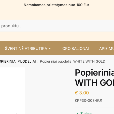
Nemokamas pristatymas nuo 100 Eur
ŠVENTINĖ ATRIBUTIKA
ORO BALIONAI
APIE M
OPIERINIAI PUODELIAI
Popieriniai puodeliai WHITE WITH GOLD
/
Popierini
WITH GO
€
3.00
KPP30-008-EU1
Turime