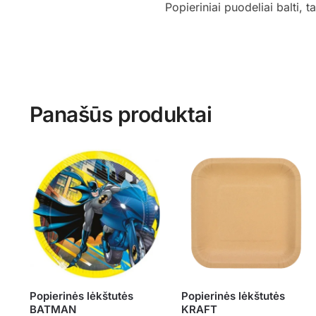
Popieriniai puodeliai balti, 
Panašūs produktai
Popierinės lėkštutės
Popierinės lėkštutės
BATMAN
KRAFT