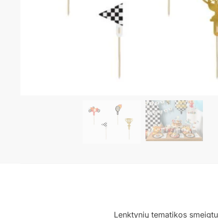
Lenktynių tematikos smeigt