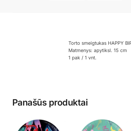
Torto smeigtukas HAPPY BI
Matmenys: apytiksl. 15 cm
1 pak / 1 vnt.
Panašūs produktai