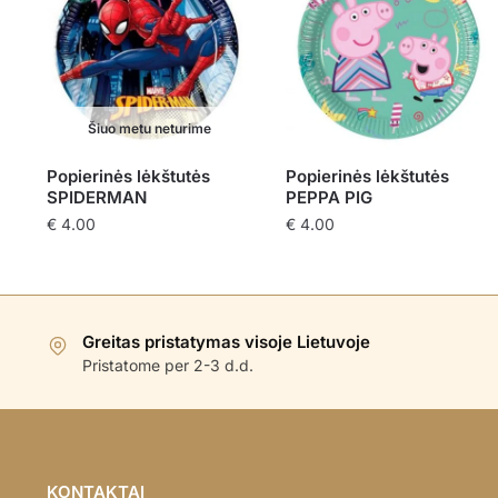
Šiuo metu neturime
Popierinės lėkštutės
Popierinės lėkštutės
SPIDERMAN
PEPPA PIG
€
4.00
€
4.00
Greitas pristatymas visoje Lietuvoje
Pristatome per 2-3 d.d.
KONTAKTAI