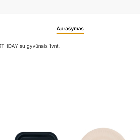
Aprašymas
RTHDAY su gyvūnais 1vnt.