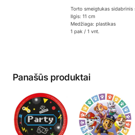
Torto smeigtukas sidabrinis 
Ilgis: 11 cm
Medžiaga: plastikas
1 pak / 1 vnt.
Panašūs produktai