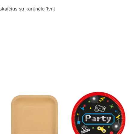
skaičius su karūnėle 1vnt