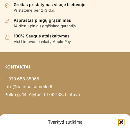
Greitas pristatymas visoje Lietuvoje
Pristatome per 2-3 d.d.
Paprastas pinigų grąžinimas
14 dienų pinigų grąžinimo garantija
100% Saugus atsiskaitymas
Visi Lietuvos bankai / Apple Pay
KONTAKTAI
+370 688 35965
info@balionaisumeile.lt
Pulko g. 14, Alytus, LT-62133, Lietuva
INFORMACIJA
Tvarkyti sutikimą