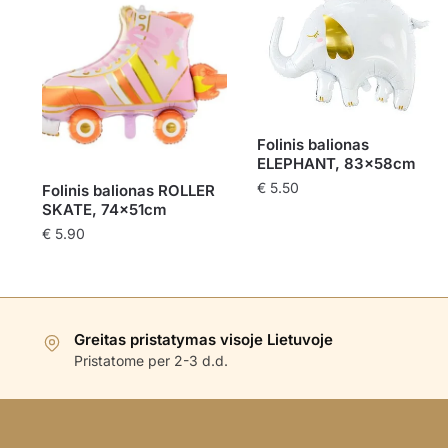
Folinis balionas
ELEPHANT, 83x58cm
€
5.50
Folinis balionas ROLLER
SKATE, 74x51cm
€
5.90
Greitas pristatymas visoje Lietuvoje
Pristatome per 2-3 d.d.