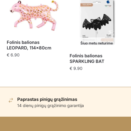
Folinis balionas
Šiuo metu neturime
LEOPARD, 114x80cm
€
6.90
Folinis balionas
SPARKLING BAT
€
9.90
Paprastas pinigų grąžinimas
14 dienų pinigų grąžinimo garantija