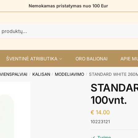
Nemokamas pristatymas nuo 100 Eur
ŠVENTINĖ ATRIBUTIKA
ORO BALIONAI
APIE M
VIENSPALVIAI
KALISAN
MODELIAVIMO
STANDARD WHITE 260M 
/
/
/
STANDAR
100vnt.
€
14.00
10223121
Turime