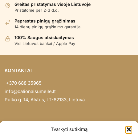
Greitas pristatymas visoje Lietuvoje
Pristatome per 2-3 d.d.
Paprastas pinigų grąžinimas
14 dienų pinigų grąžinimo garantija
100% Saugus atsiskaitymas
Visi Lietuvos bankai / Apple Pay
KONTAKTAI
+370 688 35965
info@balionaisumeile.lt
Pulko g. 14, Alytus, LT-62133, Lietuva
INFORMACIJA
Tvarkyti sutikimą