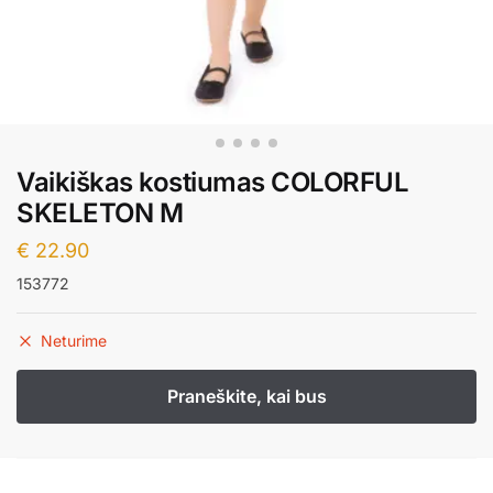
Vaikiškas kostiumas COLORFUL
SKELETON M
€
22.90
153772
Neturime