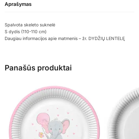
Aprašymas
Spalvota skeleto suknelė
S dydis (110-110 cm)
Daugiau informacijos apie matmenis – žr. DYDŽIŲ LENTELĘ
Panašūs produktai