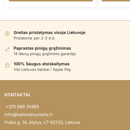
Greitas pristatymas visoje Lietuvoje
Pristatome per 2-3 d.d.
Paprastas pinigų grąžinimas
14 dienų pinigų grąžinimo garantija
100% Saugus atsiskaitymas
Visi Lietuvos bankai / Apple Pay
KONTAKTAI
+370 688 35965
info@balionaisumeile.lt
Pulko g. 14, Alytus, LT-62133, Lietuva