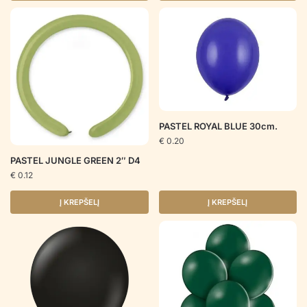
PASTEL ROYAL BLUE 30cm.
€
0.20
PASTEL JUNGLE GREEN 2″ D4
€
0.12
Į KREPŠELĮ
Į KREPŠELĮ