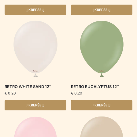
Į KREPŠELĮ
Į KREPŠELĮ
RETRO WHITE SAND 12″
RETRO EUCALYPTUS 12″
€
0.20
€
0.20
Į KREPŠELĮ
Į KREPŠELĮ