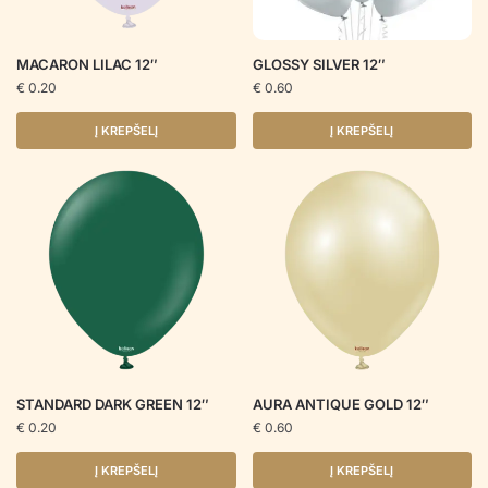
MACARON LILAC 12″
GLOSSY SILVER 12″
€
0.20
€
0.60
Į KREPŠELĮ
Į KREPŠELĮ
STANDARD DARK GREEN 12″
AURA ANTIQUE GOLD 12″
€
0.20
€
0.60
Į KREPŠELĮ
Į KREPŠELĮ