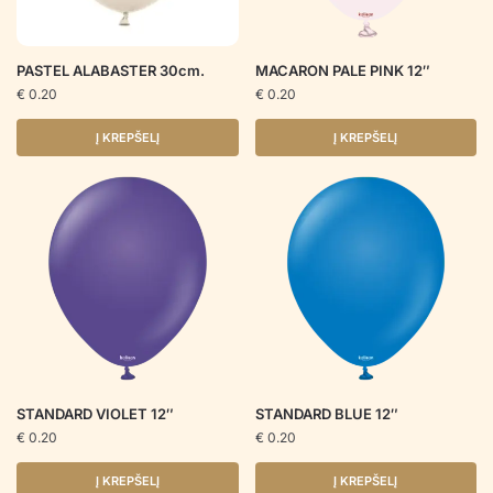
PASTEL ALABASTER 30cm.
MACARON PALE PINK 12″
€
0.20
€
0.20
Į KREPŠELĮ
Į KREPŠELĮ
STANDARD VIOLET 12″
STANDARD BLUE 12″
€
0.20
€
0.20
Į KREPŠELĮ
Į KREPŠELĮ