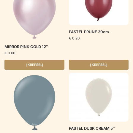
PASTEL PRUNE 30cm.
€
0.20
MIRROR PINK GOLD 12″
€
0.60
Į KREPŠELĮ
Į KREPŠELĮ
PASTEL DUSK CREAM 5″