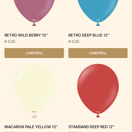
RETRO WILD BERRY 12″
RETRO DEEP BLUE 12″
€
0.20
€
0.20
Į KREPŠELĮ
Į KREPŠELĮ
MACARON PALE YELLOW 12″
STANDARD DEEP RED 12″