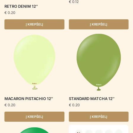
€
0.12
RETRO DENIM 12″
€
0.20
Į KREPŠELĮ
Į KREPŠELĮ
MACARON PISTACHIO 12″
STANDARD MATCHA 12″
€
0.20
€
0.20
Į KREPŠELĮ
Į KREPŠELĮ