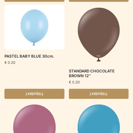
PASTEL BABY BLUE 30cm.
€
0.20
STANDARD CHOCOLATE
BROWN 12″
€
0.20
Į KREPŠELĮ
Į KREPŠELĮ