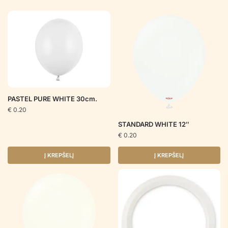
PASTEL PURE WHITE 30cm.
€
0.20
STANDARD WHITE 12″
€
0.20
Į KREPŠELĮ
Į KREPŠELĮ