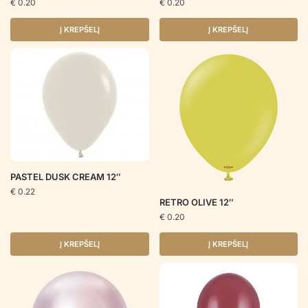
€
0.20
€
0.20
Į KREPŠELĮ
Į KREPŠELĮ
PASTEL DUSK CREAM 12″
€
0.22
RETRO OLIVE 12″
€
0.20
Į KREPŠELĮ
Į KREPŠELĮ