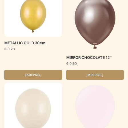
METALLIC GOLD 30cm.
€
0.20
MIRROR CHOCOLATE 12″
€
0.60
Į KREPŠELĮ
Į KREPŠELĮ