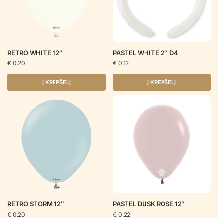
RETRO WHITE 12″
PASTEL WHITE 2″ D4
€
0.20
€
0.12
Į KREPŠELĮ
Į KREPŠELĮ
RETRO STORM 12″
PASTEL DUSK ROSE 12″
€
0.20
€
0.22