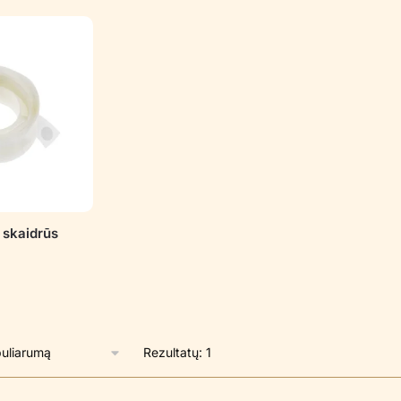
 skaidrūs
Rezultatų: 1