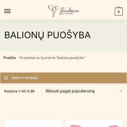
Skip
Skip
to
to
0
navigation
content
BALIONŲ PUOŠYBA
Pradžia
Produktai su žymomis “balionų puošyba”
/
RODYTI FILTRUS
Rūšiuojama
Rodoma 1–40 iš 98
pagal
populiarumą