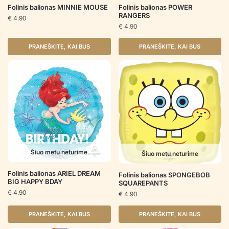
Folinis balionas MINNIE MOUSE
Folinis balionas POWER
RANGERS
€
4.90
€
4.90
PRANEŠKITE, KAI BUS
PRANEŠKITE, KAI BUS
Šiuo metu neturime
Šiuo metu neturime
Folinis balionas ARIEL DREAM
Folinis balionas SPONGEBOB
BIG HAPPY BDAY
SQUAREPANTS
€
4.90
€
4.90
PRANEŠKITE, KAI BUS
PRANEŠKITE, KAI BUS