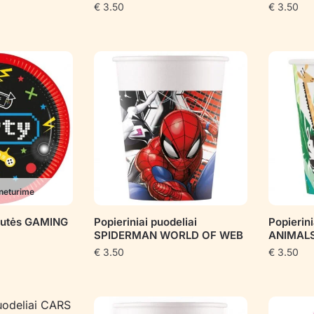
€
3.50
€
3.50
neturime
štutės GAMING
Popieriniai puodeliai
Popierin
SPIDERMAN WORLD OF WEB
ANIMAL
€
3.50
€
3.50