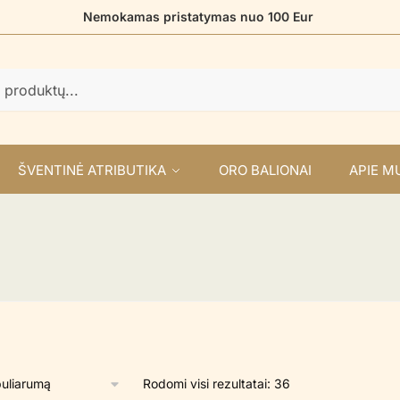
Nemokamas pristatymas nuo 100 Eur
ŠVENTINĖ ATRIBUTIKA
ORO BALIONAI
APIE M
Rūšiuojama
Rodomi visi rezultatai: 36