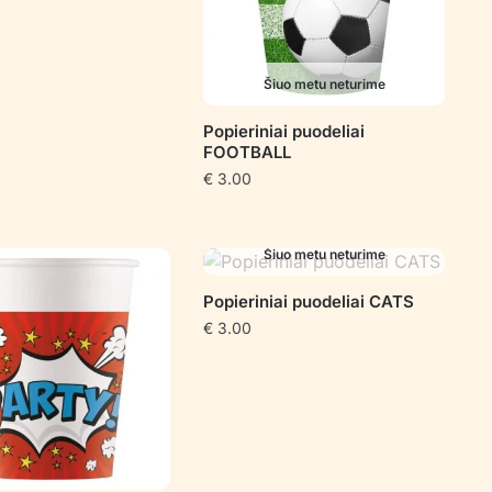
Šiuo metu neturime
Popieriniai puodeliai
FOOTBALL
€
3.00
Šiuo metu neturime
Popieriniai puodeliai CATS
€
3.00