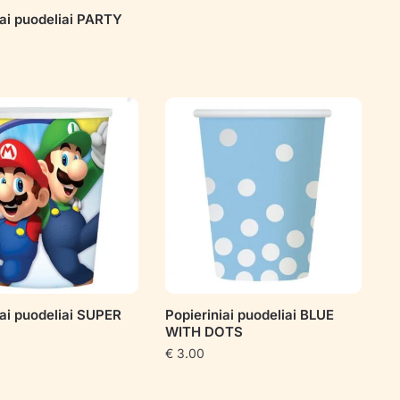
iai puodeliai PARTY
iai puodeliai SUPER
Popieriniai puodeliai BLUE
WITH DOTS
€
3.00