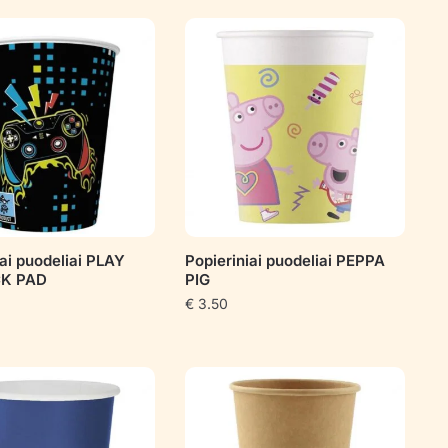
iai puodeliai PLAY
Popieriniai puodeliai PEPPA
CK PAD
PIG
€
3.50