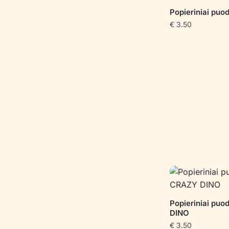
Popieriniai puo
€
3.50
Popieriniai puo
DINO
€
3.50