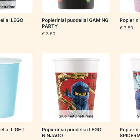
neturime
deliai LEGO
Popieriniai puodeliai GAMING
Popierin
PARTY
€
3.50
€
3.50
Šiuo metu neturime
Š
eliai LIGHT
Popieriniai puodeliai LEGO
Popierini
NINJAGO
SPIDER