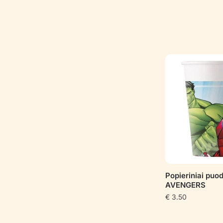
Popieriniai puod
AVENGERS
€
3.50