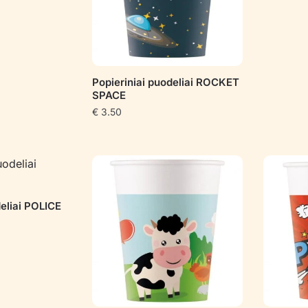
Popieriniai puodeliai ROCKET
SPACE
€
3.50
deliai POLICE