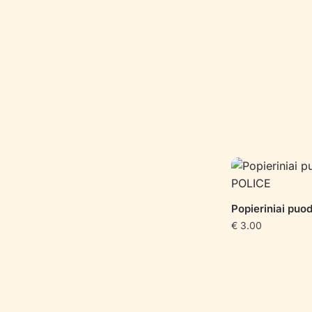
Popieriniai puo
€
3.00