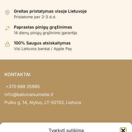
Greitas pristatymas visoje Lietuvoje
Pristatome per 2-3 d.d.
Paprastas pinigų grąžinimas
14 dienų pinigų grąžinimo garantija
100% Saugus atsiskaitymas
Visi Lietuvos bankai / Apple Pay
KONTAKTAI
+370 688 35965
info@balionaisumeile.lt
Pulko g. 14, Alytus, LT-62133, Lietuva
INFORMACIJA
Tvarkyti sutikimą