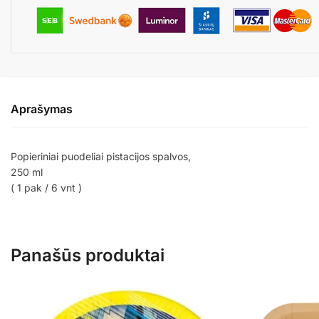
Aprašymas
Popieriniai puodeliai pistacijos spalvos,
250 ml
( 1 pak / 6 vnt )
Panašūs produktai